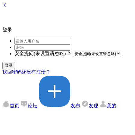
登录
安全提问(未设置请忽略)
登录
找回密码
还没有注册？
首页
论坛
发布
发现
我的